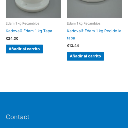
Edam 1 kg Recambios
Edam 1 kg Recambios
Kadova® Edam 1 kg Tapa
Kadova® Edam 1 kg Red de la
tapa
€
24.30
€
13.44
Añadir al carrito
Añadir al carrito
Contact