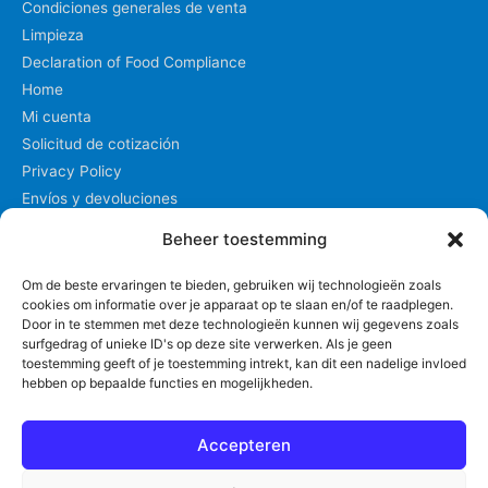
Condiciones generales de venta
Limpieza
Declaration of Food Compliance
Home
Mi cuenta
Solicitud de cotización
Privacy Policy
Envíos y devoluciones
Tienda
Beheer toestemming
Mi Carrito
Om de beste ervaringen te bieden, gebruiken wij technologieën zoals
cookies om informatie over je apparaat op te slaan en/of te raadplegen.
Declaracion de privacidad
Door in te stemmen met deze technologieën kunnen wij gegevens zoals
surfgedrag of unieke ID's op deze site verwerken. Als je geen
toestemming geeft of je toestemming intrekt, kan dit een nadelige invloed
hebben op bepaalde functies en mogelijkheden.
Mi Carrito
Accepteren