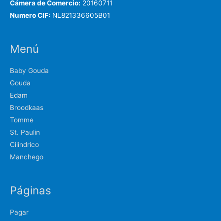
Cámera de Comercio:
20160711
Numero CIF:
NL821336605B01
Menú
Baby Gouda
Gouda
Edam
Broodkaas
Tomme
St. Paulin
Cilindrico
Manchego
Páginas
Pagar