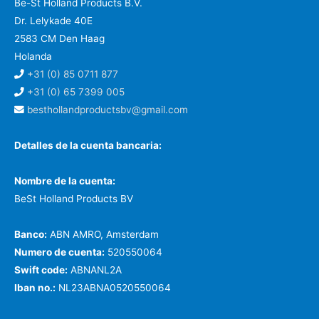
Be-St Holland Products B.V.
Dr. Lelykade 40E
2583 CM Den Haag
Holanda
+31 (0) 85 0711 877
+31 (0) 65 7399 005
besthollandproductsbv@gmail.com
Detalles de la cuenta bancaria:
Nombre de la cuenta:
BeSt Holland Products BV
Banco:
ABN AMRO, Amsterdam
Numero de cuenta:
520550064
Swift code:
ABNANL2A
Iban no.:
NL23ABNA0520550064