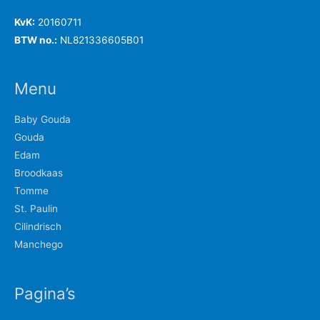
KvK:
20160711
BTW no.:
NL821336605B01
Menu
Baby Gouda
Gouda
Edam
Broodkaas
Tomme
St. Paulin
Cilindrisch
Manchego
Pagina’s