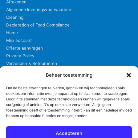
Afrekenen
Algemene leveringsvoorwaarden
Cleaning
Declaration of Food Compliance
Home
Mijn account
Offerte aanvragen
Privacy Policy
Verzenden & Retourneren
Winkel
Beheer toestemming
Winkelmand
Om de beste ervaringen te bieden, gebruiken wij technologieën zoals
cookies om informatie over je apparaat op te slaan en/of te raadplegen.
Privacyverklaring
Door in te stemmen met deze technologieën kunnen wij gegevens zoals
surfgedrag of unieke ID's op deze site verwerken. Als je geen
toestemming geeft of je toestemming intrekt, kan dit een nadelige invloed
hebben op bepaalde functies en mogelijkheden.
Winkelmand
Accepteren