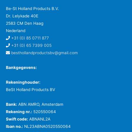
Be-St Holland Products B.V.
Dr. Lelykade 40E
2583 CM Den Haag
Nederland
+31 (0) 85 0711 877
+31 (0) 65 7399 005
besthollandproductsbv@gmail.com
Bankgegevens:
Rekeninghouder:
BeSt Holland Products BV
Bank:
ABN AMRO, Amsterdam
Rekening nr.:
520550064
Swift code:
ABNANL2A
Iban no.:
NL23ABNA0520550064