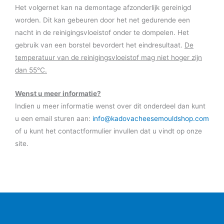
Het volgernet kan na demontage afzonderlijk gereinigd
worden. Dit kan gebeuren door het net gedurende een
nacht in de reinigingsvloeistof onder te dompelen. Het
gebruik van een borstel bevordert het eindresultaat.
De
temperatuur van de reinigingsvloeistof mag niet hoger zijn
dan 55°C.
Wenst u meer informatie?
Indien u meer informatie wenst over dit onderdeel dan kunt
u een email sturen aan:
info@kadovacheesemouldshop.com
of u kunt het contactformulier invullen dat u vindt op onze
site.