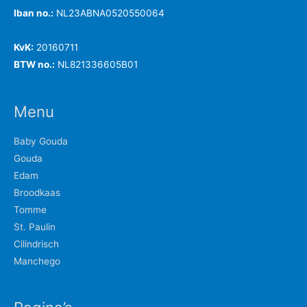
Iban no.:
NL23ABNA0520550064
KvK:
20160711
BTW no.:
NL821336605B01
Menu
Baby Gouda
Gouda
Edam
Broodkaas
Tomme
St. Paulin
Cilindrisch
Manchego