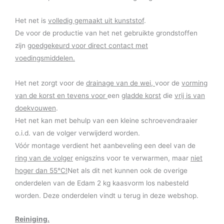
Het net is
volledig gemaakt uit kunststof
.
De voor de productie van het net gebruikte grondstoffen
zijn
goedgekeurd voor direct contact met
voedingsmiddelen.
Het net zorgt voor de
drainage van de wei,
voor de
vorming
van de korst en tevens voor
een
gladde korst
die
vrij is van
doekvouwen
.
Het net kan met behulp van een kleine schroevendraaier
o.i.d. van de volger verwijderd worden.
Vóór montage verdient het aanbeveling een deel van de
ring van de volger
enigszins voor te verwarmen, maar
niet
hoger dan 55°C!
Net als dit net kunnen ook de overige
onderdelen van de Edam 2 kg kaasvorm los nabesteld
worden. Deze onderdelen vindt u terug in deze webshop.
Reiniging.