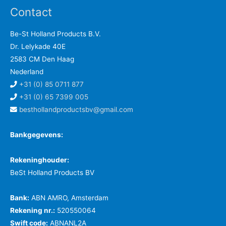
Contact
Be-St Holland Products B.V.
Dr. Lelykade 40E
2583 CM Den Haag
Nederland
+31 (0) 85 0711 877
+31 (0) 65 7399 005
besthollandproductsbv@gmail.com
Bankgegevens:
Rekeninghouder:
BeSt Holland Products BV
Bank:
ABN AMRO, Amsterdam
Rekening nr.:
520550064
Swift code:
ABNANL2A