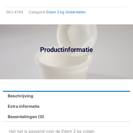
Volgernet
SKU
4194
Categorie
Edam 2 kg Onderdelen
aantal
Productinformatie
Beschrijving
Extra informatie
Beoordelingen (0)
Het net is passend voor de Edam 2 kg volger.