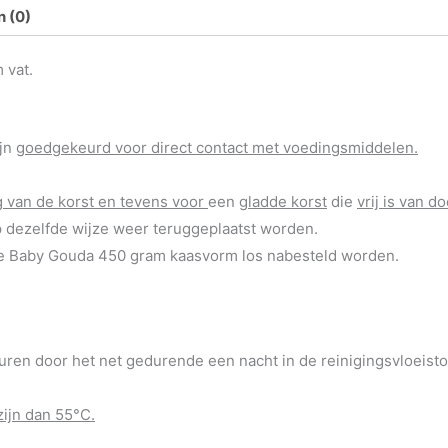
 (0)
 vat.
ijn
goedgekeurd voor direct contact met voedingsmiddelen.
 van de korst en tevens voor
een
gladde korst
die
vrij is van 
p dezelfde wijze weer teruggeplaatst worden.
 de Baby Gouda 450 gram kaasvorm los nabesteld worden.
euren door het net gedurende een nacht in de reinigingsvloeist
zijn dan 55°C.