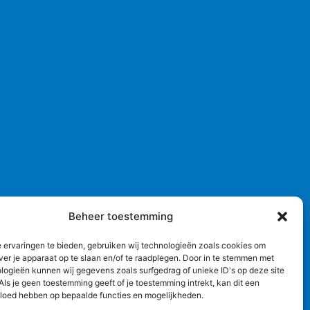
Beheer toestemming
 ervaringen te bieden, gebruiken wij technologieën zoals cookies om
ver je apparaat op te slaan en/of te raadplegen. Door in te stemmen met
logieën kunnen wij gegevens zoals surfgedrag of unieke ID's op deze site
ls je geen toestemming geeft of je toestemming intrekt, kan dit een
vloed hebben op bepaalde functies en mogelijkheden.