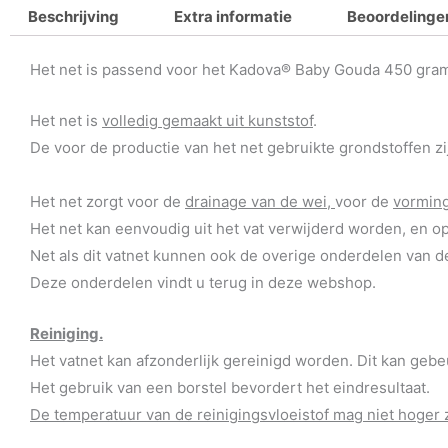
Beschrijving
Extra informatie
Beoordelingen
Het net is passend voor het Kadova® Baby Gouda 450 gram
Het net is
volledig gemaakt uit kunststof
.
De voor de productie van het net gebruikte grondstoffen z
Het net zorgt voor de
drainage van de wei,
voor de
vorming
Het net kan eenvoudig uit het vat verwijderd worden, en o
Net als dit vatnet kunnen ook de overige onderdelen van
Deze onderdelen vindt u terug in deze webshop.
Reiniging.
Het vatnet kan afzonderlijk gereinigd worden. Dit kan geb
Het gebruik van een borstel bevordert het eindresultaat.
De temperatuur van de reinigingsvloeistof mag niet hoger 