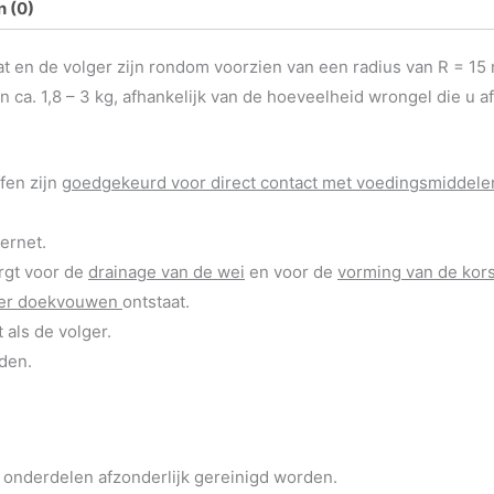
 (0)
t en de volger zijn rondom voorzien van een radius van R = 15
 1,8 – 3 kg, afhankelijk van de hoeveelheid wrongel die u afvu
fen zijn
goedgekeurd voor direct contact met voedingsmiddele
gernet.
rgt voor de
drainage van de wei
en voor de
vorming van de kors
nder doekvouwen
ontstaat.
als de volger.
den.
 onderdelen afzonderlijk gereinigd worden.