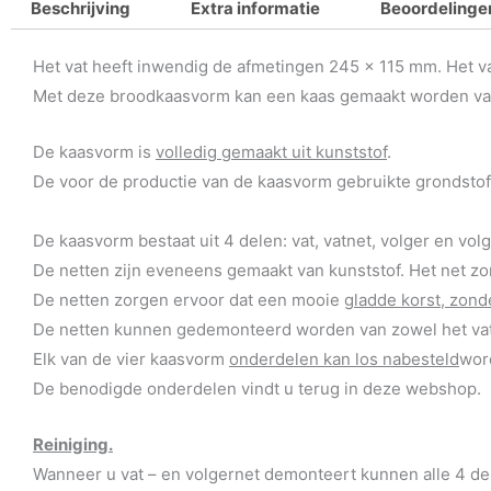
Beschrijving
Extra informatie
Beoordelingen
Het vat heeft inwendig de afmetingen 245 x 115 mm. Het va
Met deze broodkaasvorm kan een kaas gemaakt worden van ca.
De kaasvorm is
volledig gemaakt uit kunststof
.
De voor de productie van de kaasvorm gebruikte grondstof
De kaasvorm bestaat uit 4 delen: vat, vatnet, volger en vol
De netten zijn eveneens gemaakt van kunststof. Het net zo
De netten zorgen ervoor dat een mooie
gladde korst, zo
De netten kunnen gedemonteerd worden van zowel het vat 
Elk van de vier kaasvorm
onderdelen kan los nabesteld
wor
De benodigde onderdelen vindt u terug in deze webshop.
Reiniging.
Wanneer u vat – en volgernet demonteert kunnen alle 4 de