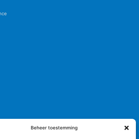
nce
Beheer toestemming