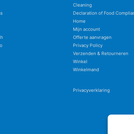
Cleaning
as
Declaration of Food Complia
Home
n
Mijn account
ch
Offerte aanvragen
o
Privacy Policy
Verzenden & Retourneren
Winkel
Winkelmand
Privacyverklaring