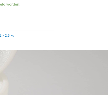
teld worden)
 - 2.5 kg