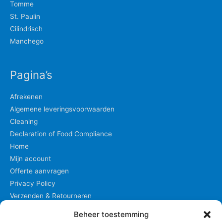
Tomme
St. Paulin
Cilindrisch
Manchego
Pagina’s
Afrekenen
Algemene leveringsvoorwaarden
Cleaning
Declaration of Food Compliance
Home
Mijn account
Offerte aanvragen
Privacy Policy
Verzenden & Retourneren
Winkel
Beheer toestemming
Winkelmand