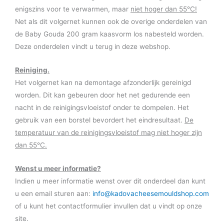
enigszins voor te verwarmen, maar
niet hoger dan 55°C!
Net als dit volgernet kunnen ook de overige onderdelen van
de Baby Gouda 200 gram kaasvorm los nabesteld worden.
Deze onderdelen vindt u terug in deze webshop.
Reiniging.
Het volgernet kan na demontage afzonderlijk gereinigd
worden. Dit kan gebeuren door het net gedurende een
nacht in de reinigingsvloeistof onder te dompelen. Het
gebruik van een borstel bevordert het eindresultaat.
De
temperatuur van de reinigingsvloeistof mag niet hoger zijn
dan 55°C.
Wenst u meer informatie?
Indien u meer informatie wenst over dit onderdeel dan kunt
u een email sturen aan:
info@kadovacheesemouldshop.com
of u kunt het contactformulier invullen dat u vindt op onze
site.