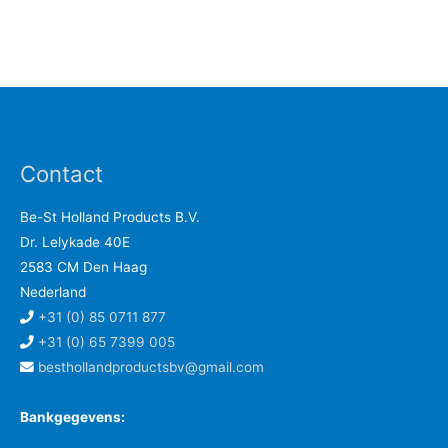
Contact
Be-St Holland Products B.V.
Dr. Lelykade 40E
2583 CM Den Haag
Nederland
+31 (0) 85 0711 877
+31 (0) 65 7399 005
besthollandproductsbv@gmail.com
Bankgegevens: