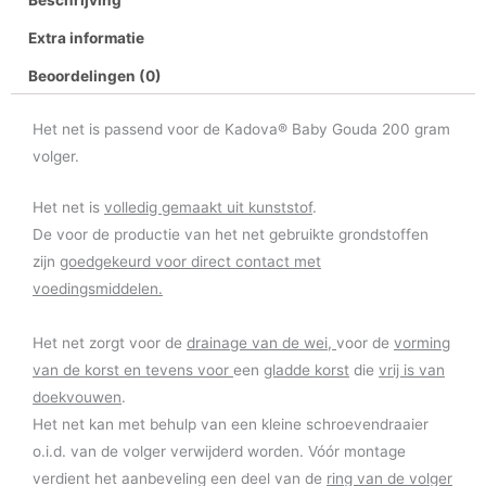
Extra informatie
Beoordelingen (0)
Het net is passend voor de Kadova® Baby Gouda 200 gram
volger.
Het net is
volledig gemaakt uit kunststof
.
De voor de productie van het net gebruikte grondstoffen
zijn
goedgekeurd voor direct contact met
voedingsmiddelen.
Het net zorgt voor de
drainage van de wei,
voor de
vorming
van de korst en tevens voor
een
gladde korst
die
vrij is van
doekvouwen
.
Het net kan met behulp van een kleine schroevendraaier
o.i.d. van de volger verwijderd worden. Vóór montage
verdient het aanbeveling een deel van de
ring van de volger