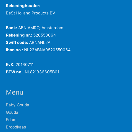
Rekeninghouder:
BeSt Holland Products BV
Bank:
ABN AMRO, Amsterdam
Rekening nr.:
520550064
Swift code:
ABNANL2A
Iban no.:
NL23ABNA0520550064
KvK:
20160711
BTW no.:
NL821336605B01
Menu
Baby Gouda
Gouda
Edam
Broodkaas