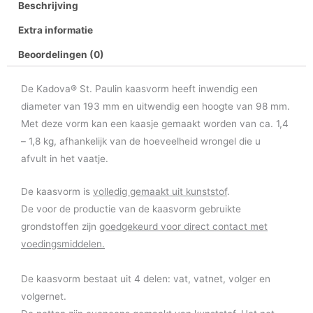
Beschrijving
Extra informatie
Beoordelingen (0)
De Kadova® St. Paulin kaasvorm heeft inwendig een
diameter van 193 mm en uitwendig een hoogte van 98 mm.
Met deze vorm kan een kaasje gemaakt worden van ca. 1,4
– 1,8 kg, afhankelijk van de hoeveelheid wrongel die u
afvult in het vaatje.
De kaasvorm is
volledig gemaakt uit kunststof
.
De voor de productie van de kaasvorm gebruikte
grondstoffen zijn
goedgekeurd voor direct contact met
voedingsmiddelen.
De kaasvorm bestaat uit 4 delen: vat, vatnet, volger en
volgernet.