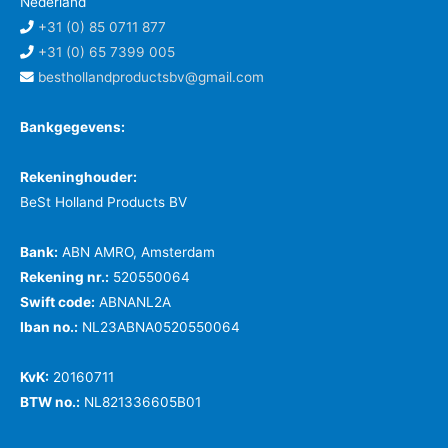
Nederland
+31 (0) 85 0711 877
+31 (0) 65 7399 005
besthollandproductsbv@gmail.com
Bankgegevens:
Rekeninghouder:
BeSt Holland Products BV
Bank:
ABN AMRO, Amsterdam
Rekening nr.:
520550064
Swift code:
ABNANL2A
Iban no.:
NL23ABNA0520550064
KvK:
20160711
BTW no.:
NL821336605B01