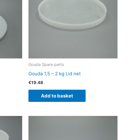
Gouda Spare parts
Gouda 1,5 – 2 kg Lid net
€
19.48
Add to basket