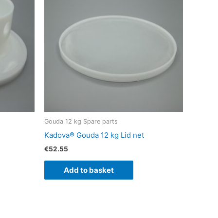
Gouda 12 kg Spare parts
Kadova® Gouda 12 kg Lid net
€
52.55
Add to basket