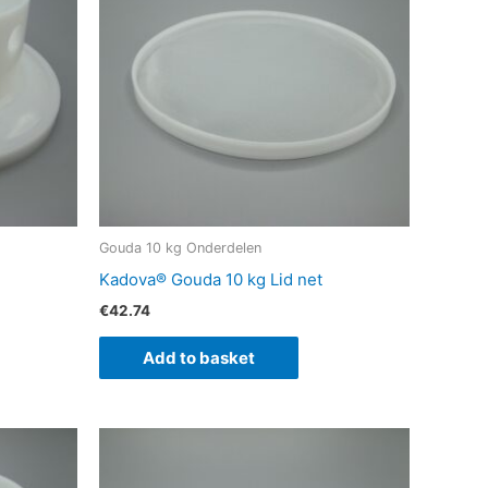
Gouda 10 kg Onderdelen
Kadova® Gouda 10 kg Lid net
€
42.74
Add to basket