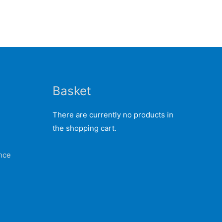
Basket
nce