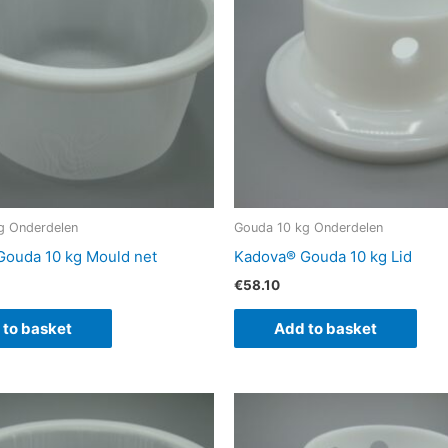
g Onderdelen
Gouda 10 kg Onderdelen
ouda 10 kg Mould net
Kadova® Gouda 10 kg Lid
€
58.10
 to basket
Add to basket